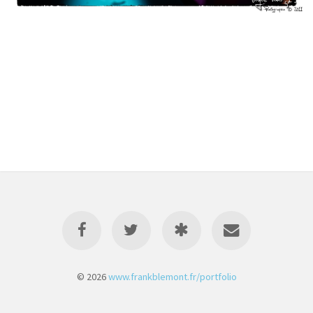
© 2026
www.frankblemont.fr/portfolio