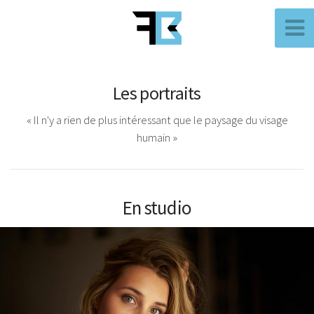
Les portraits
« Il n'y a rien de plus intéressant que le paysage du visage
humain »
En studio