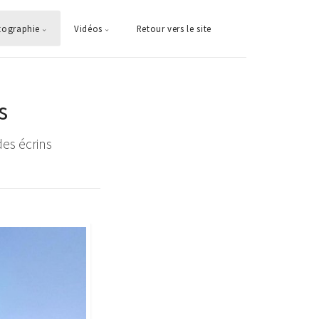
tographie
Vidéos
Retour vers le site
s
des écrins