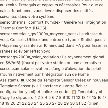
au zénith. Prérequis et capteurs nécessaires Pour que ce
calcul fonctionne, vous devez disposer des entités
suivantes dans votre système :
sensor.thermal_comfort_humidex : Généré via l’intégration
Thermal Comfort (HACS).
sensor.exterieur_gw2000a_moyenne_vent : La vitesse du
vent. Conseil : Utilisez une entrée de type « Statistiques »
(Moyenne glissante sur 10 minutes) dans HA pour lisser les
rafales et éviter l’effet yoyo.
sensor.gw2000a_solar_radiation : Le rayonnement global
en $W/m²$ (fourni par votre station ou une alternative).
sensor.sun_solar_elevation : L’angle d’élévation du soleil
(fourni nativement par l’intégration sun de Home
Assistant). 💻 Code du Template Sensor Créez un nouveau
Template Sensor (via l’interface ou votre fichier
configuration.yaml) et collez ce code : 📋 Template.yml
Copy to clipboard 1 2 3 4 5 6 7 8 9 10 11 12 13 14 15 16 17
18 19 20 21 22 23 24 25 26 27 28 29 30 31 32 {% set