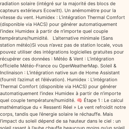
radiation solaire (intégré sur la majorité des blocs de
capteurs extérieurs Ecowitt). Un anémomètre pour la
vitesse du vent. Humidex : L’intégration Thermal Comfort
(disponible via HACS) pour générer automatiquement
l’index Humidex à partir de n’importe quel couple
température/humidité. L’alternative minimale (Sans
station météo)Si vous n’avez pas de station locale, vous
pouvez utiliser des intégrations logicielles gratuites pour
récupérer ces données : Météo & Vent : L’intégration
officielle Météo-France ou OpenWeatherMap. Soleil &
Inclinaison : L’intégration native sun de Home Assistant
(fournit l’azimut et l’élévation). Humidex : L’intégration
Thermal Comfort (disponible via HACS) pour générer
automatiquement l’index Humidex à partir de n’importe
quel couple température/humidité. 🧠 Étape 1 : Le calcul
mathématique du « Ressenti Réel » Le vent refroidit notre
corps, tandis que l’énergie solaire le réchauffe. Mais
l’impact du soleil dépend de sa hauteur dans le ciel : un
soleil rasant à l’aube chauffe beaucoup moins qu’un soleil