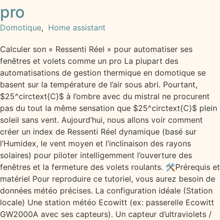
pro
Domotique
,
Home assistant
Calculer son « Ressenti Réel » pour automatiser ses
fenêtres et volets comme un pro La plupart des
automatisations de gestion thermique en domotique se
basent sur la température de l’air sous abri. Pourtant,
$25^circtext{C}$ à l’ombre avec du mistral ne procurent
pas du tout la même sensation que $25^circtext{C}$ plein
soleil sans vent. Aujourd’hui, nous allons voir comment
créer un index de Ressenti Réel dynamique (basé sur
l’Humidex, le vent moyen et l’inclinaison des rayons
solaires) pour piloter intelligemment l’ouverture des
fenêtres et la fermeture des volets roulants. 🛠️Prérequis et
matériel Pour reproduire ce tutoriel, vous aurez besoin de
données météo précises. La configuration idéale (Station
locale) Une station météo Ecowitt (ex: passerelle Ecowitt
GW2000A avec ses capteurs). Un capteur d’ultraviolets /