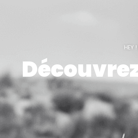
HEY 
Découvrez