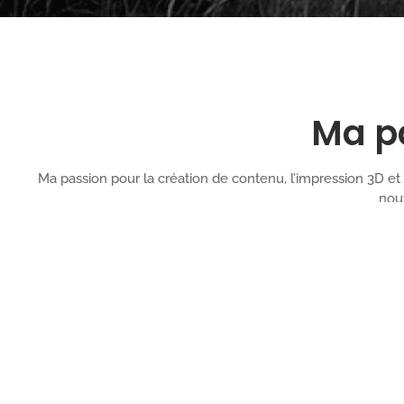
Ma pa
Ma passion pour la création de contenu, l’impression 3D et
nouv
Création de contenus
Capturer l’instant, sublimer le quotidien,
raconter des histoires… La photo et la vidéo