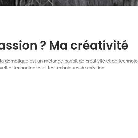
ssion ? Ma créativité
 la domotique est un mélange parfait de créativité et de technolo
elles technologies et les techniques de création.
La
L'impression 3D
Passion
L’impression 3D, c’est ma fabrique à idées !