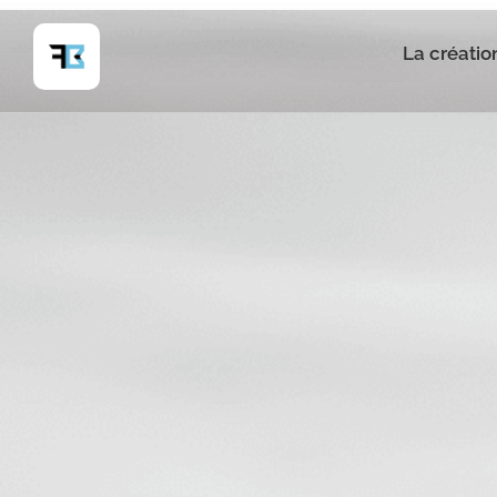
La créatio