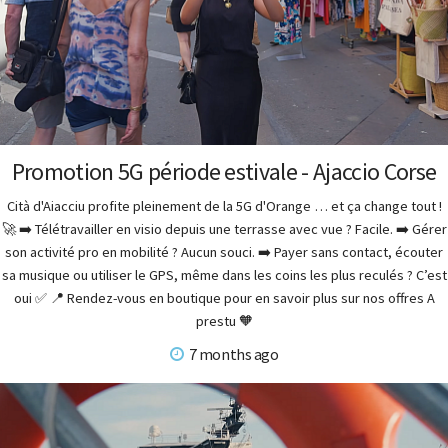
Promotion 5G période estivale - Ajaccio Corse
Cità d'Aiacciu profite pleinement de la 5G d'Orange … et ça change tout !
🚀 ➡️ Télétravailler en visio depuis une terrasse avec vue ? Facile. ➡️ Gérer
son activité pro en mobilité ? Aucun souci. ➡️ Payer sans contact, écouter
sa musique ou utiliser le GPS, même dans les coins les plus reculés ? C’est
oui ✅ 📍 Rendez-vous en boutique pour en savoir plus sur nos offres A
prestu 🧡
7 months ago