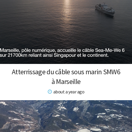
Atterrissage du câble sous marin SMW6
à Marseille
about a year ago