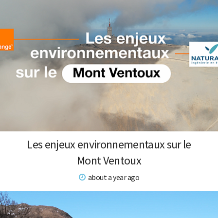
Les enjeux environnementaux sur le
Mont Ventoux
about a year ago